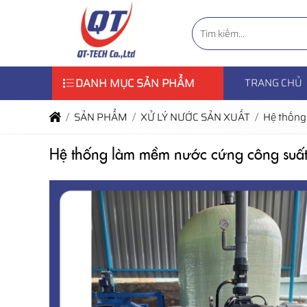
DANH MỤC SẢN PHẨM
TRANG CHỦ
SẢN PHẨM
XỬ LÝ NƯỚC SẢN XUẤT
Hệ thống
Hệ thống làm mềm nước cứng công suấ