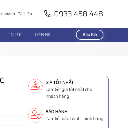
0933 458 448
hi nhánh
-
Tài Liệu
TIN TỨC
LIÊN HỆ
Báo Giá
C
GIÁ TỐT NHẤT
Cam kết giá tốt nhất cho
Khách hàng
BẢO HÀNH
Cam kết bảo hành chính hãng