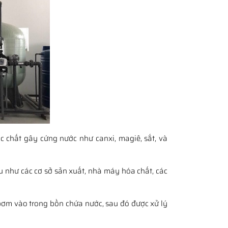
c chất gây cứng nước như canxi, magiê, sắt, và
au như các cơ sở sản xuất, nhà máy hóa chất, các
bơm vào trong bồn chứa nước, sau đó được xử lý