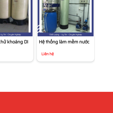
khử khoáng DI
Hệ thống làm mềm nước
Liên hệ