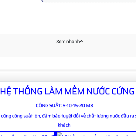
Xem nhanh
HỆ THỐNG LÀM MỀM NƯỚC CỨN
CÔNG SUẤT: 5-10-15-20 M3
cứng công suất lớn, đảm bảo tuyệt đối về chất lượng nước đầu ra 
khách.