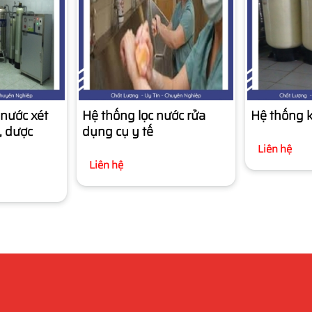
 nước xét
Hệ thống lọc nước rửa
Hệ thống 
, dược
dụng cụ y tế
Liên hệ
Liên hệ