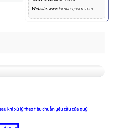
Website:
www.locnuocquocte.com
G
sau khi xử lý theo tiêu chuẩn yêu cầu của quý