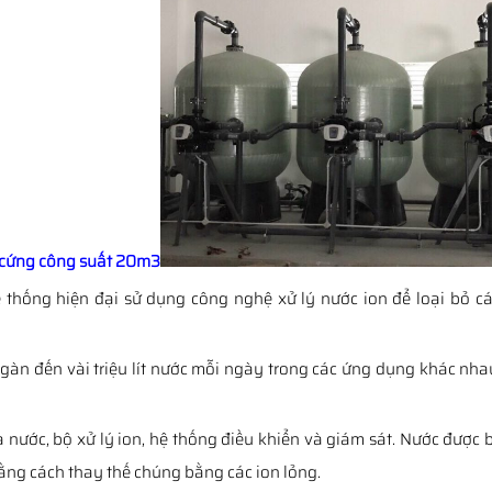
 thống hiện đại sử dụng công nghệ xử lý nước ion để loại bỏ cá
 ngàn đến vài triệu lít nước mỗi ngày trong các ứng dụng khác nh
nước, bộ xử lý ion, hệ thống điều khiển và giám sát. Nước được 
bằng cách thay thế chúng bằng các ion lỏng.