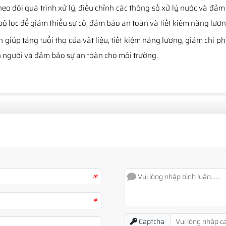
eo dõi quá trình xử lý, điều chỉnh các thông số xử lý nước và đả
ộ lọc để giảm thiểu sự cố, đảm bảo an toàn và tiết kiệm năng lượn
 giúp tăng tuổi thọ của vật liệu, tiết kiệm năng lượng, giảm chi 
n người và đảm bảo sự an toàn cho môi trường.
*
*
Captcha