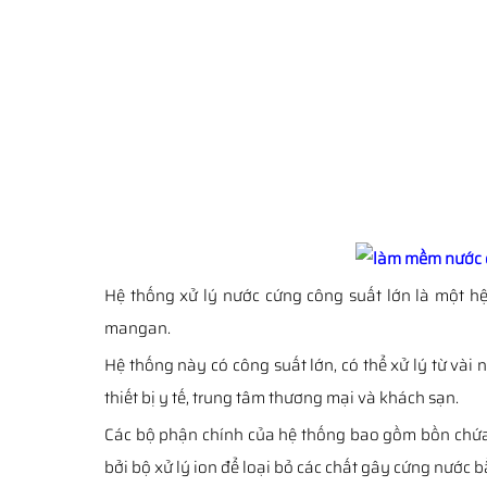
Hệ thống xử lý nước cứng công suất lớn là một hệ
mangan.
Hệ thống này có công suất lớn, có thể xử lý từ vài
thiết bị y tế, trung tâm thương mại và khách sạn.
Các bộ phận chính của hệ thống bao gồm bồn chứa 
bởi bộ xử lý ion để loại bỏ các chất gây cứng nước 