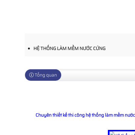
HỆ THỐNG LÀM MỀM NƯỚC CỨNG
Tổng quan
Chuyên thiết kế thi công hệ thống làm mềm nước 