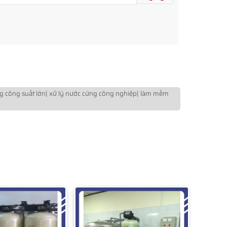
 công suất lớn| xử lý nước cứng công nghiệp| làm mềm