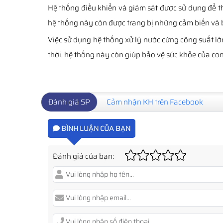
Hệ thống điều khiển và giám sát được sử dụng để th
hệ thống này còn được trang bị những cảm biến và b
Việc sử dụng hệ thống xử lý nước cứng công suất lớn
thời, hệ thống này còn giúp bảo vệ sức khỏe của co
Đánh giá SP
Cảm nhận KH trên Facebook
BÌNH LUẬN CỦA BẠN
Đánh giá của bạn: