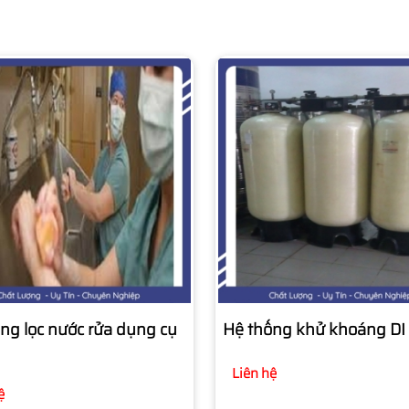
ng lọc nước rửa dụng cụ
Hệ thống khử khoáng DI
Liên hệ
ệ