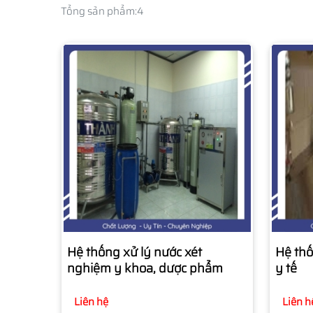
Tổng sản phẩm:
4
Hệ thống xử lý nước xét
Hệ thố
nghiệm y khoa, dược phẩm
y tế
Liên hệ
Liên h