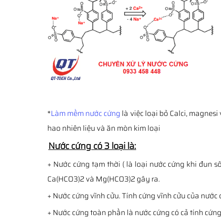
*
Làm mềm nước cứng
là việc loại bỏ Calci, magnesi
hao nhiên liệu và ăn mòn kim loại
Nước cứng có 3 loại là:
+ Nước cứng tạm thời ( là loại nước cứng khi đun 
Ca(HCO3)2 và Mg(HCO3)2 gây ra.
+ Nước cứng vĩnh cửu. Tính cứng vĩnh cửu của nước
+ Nước cứng toàn phần là nước cứng có cả tính cứng 