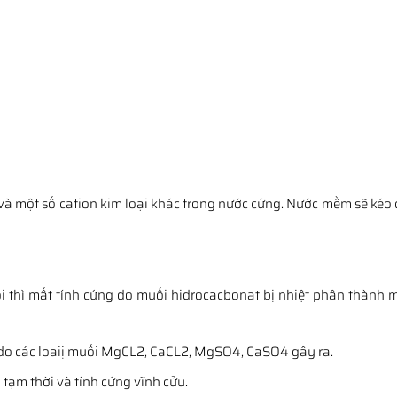
 và một số cation kim loại khác trong nước cứng. Nước mềm sẽ kéo 
sôi thì mất tính cứng do muối hidrocacbonat bị nhiệt phân thành 
 do các loaiị muối MgCL2, CaCL2, MgSO4, CaSO4 gây ra.
tạm thời và tính cứng vĩnh cửu.