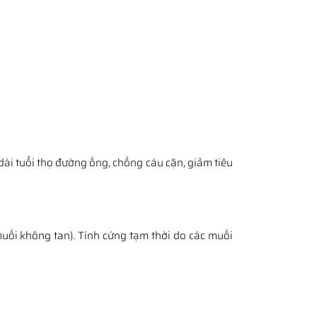
dài tuổi thọ đường ống, chống cáu cặn, giảm tiêu
muối không tan). Tính cứng tạm thời do các muối