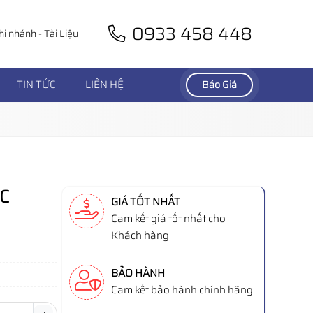
0933 458 448
hi nhánh
-
Tài Liệu
TIN TỨC
LIÊN HỆ
Báo Giá
C
GIÁ TỐT NHẤT
Cam kết giá tốt nhất cho
Khách hàng
BẢO HÀNH
Cam kết bảo hành chính hãng