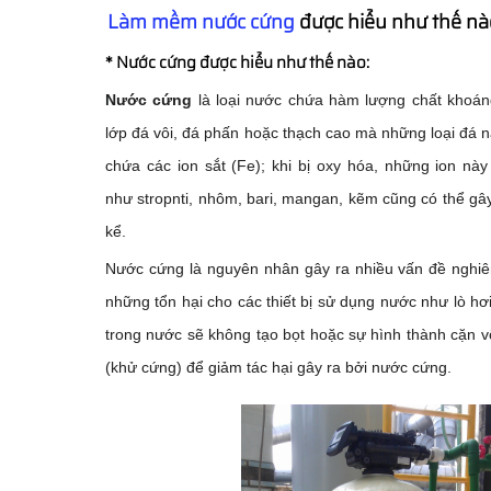
Làm mềm nước cứng
được hiểu như thế n
* Nước cứng được hiểu như thế nào:
Nước cứng
là loại nước chứa hàm lượng chất khoán
lớp đá vôi, đá phấn hoặc thạch cao mà những loại đ
chứa các ion sắt (Fe); khi bị oxy hóa, những ion này
như stropnti, nhôm, bari, mangan, kẽm cũng có thể 
kể.
Nước cứng là nguyên nhân gây ra nhiều vấn đề nghiê
những tổn hại cho các thiết bị sử dụng nước như lò hơ
trong nước sẽ không tạo bọt hoặc sự hình thành cặn v
(khử cứng) để giảm tác hại gây ra bởi nước cứng.