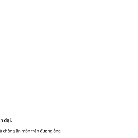
n đại.
 và chống ăn mòn trên đường ống.