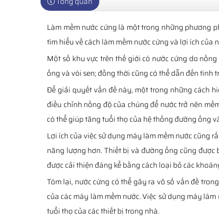
Tổng quan
Làm mềm nước cứng là một trong những phương pháp
tìm hiểu về cách làm mềm nước cứng và lợi ích của n
Một số khu vực trên thế giới có nước cứng do nồn
ống và vòi sen; đồng thời cũng có thể dẫn đến tình 
Để giải quyết vấn đề này, một trong những cách h
điều chỉnh nồng độ của chúng để nước trở nên mềm
có thể giúp tăng tuổi thọ của hệ thống đường ống và 
Lợi ích của việc sử dụng máy làm mềm nước cũng rất 
năng lượng hơn. Thiết bị và đường ống cũng được 
được cải thiện đáng kể bằng cách loại bỏ các khoáng
Tóm lại, nước cứng có thể gây ra vô số vấn đề tron
của các máy làm mềm nước. Việc sử dụng máy làm m
tuổi thọ của các thiết bị trong nhà.