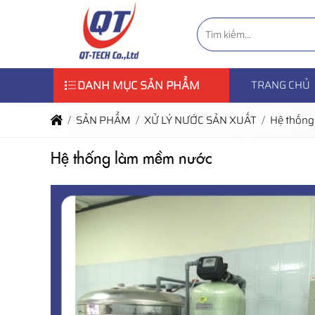
DANH MỤC SẢN PHẨM
TRANG CHỦ
SẢN PHẨM
XỬ LÝ NƯỚC SẢN XUẤT
Hệ thống
Hệ thống làm mềm nước