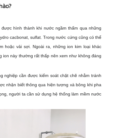
thào?
 được hình thành khi nước ngầm thấm qua những
hydro cacbonat, sulfat. Trong nước cứng cũng có thể
em hoặc vải sợi. Ngoài ra, những ion kim loại khác
ng ion này thường rất thấp nên xem như không đáng
ng nghiệp cần được kiểm soát chặt chẽ nhằm tránh
ược nhận biết thông qua hiện tượng xà bông khi pha
trọng, người ta cần sử dụng hệ thống làm mềm nước