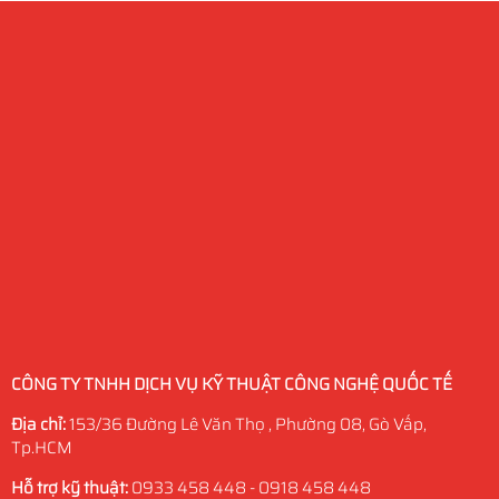
CÔNG TY TNHH DỊCH VỤ KỸ THUẬT CÔNG NGHỆ QUỐC TẾ
Địa chỉ:
153/36 Đường Lê Văn Thọ , Phường 08, Gò Vấp,
Tp.HCM
Hỗ trợ kỹ thuật:
0933 458 448 - 0918 458 448