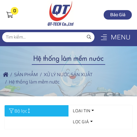
0
Báo Giá
MENU
Hệ thống làm mềm nước
SẢN PHẨM
XỬ LÝ NƯỚC SẢN XUẤT
Hệ thống làm mềm nước
Bộ lọc
LOẠI TIN
LỌC GIÁ