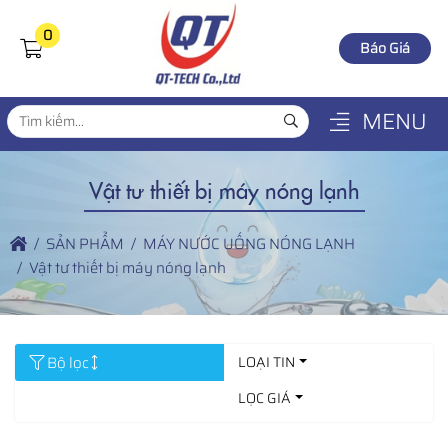
0
Báo Giá
MENU
Vật tư thiết bị máy nóng lạnh
SẢN PHẨM
MÁY NƯỚC UỐNG NÓNG LẠNH
Vật tư thiết bị máy nóng lạnh
Bộ lọc
LOẠI TIN
LỌC GIÁ