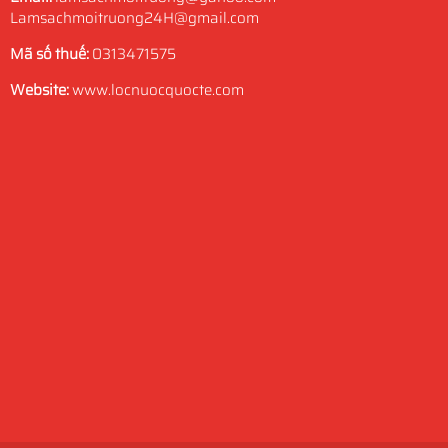
Lamsachmoitruong24H@gmail.com
Mã số thuế:
0313471575
Website:
www.locnuocquocte.com