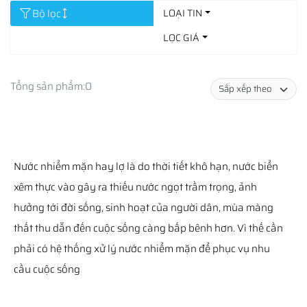
Bộ lọc
LOẠI TIN
LỌC GIÁ
Tổng sản phẩm:
0
Nước nhiểm mặn hay lợ là do thời tiết khô hạn, nước biển
xêm thực vào gây ra thiếu nước ngọt trầm trọng, ảnh
hưởng tới đời sống, sinh hoạt của người dân, mùa màng
thất thu dẫn đến cuộc sống càng bấp bênh hơn. Vì thế cần
phải có hệ thống xử lý nước nhiểm mặn để phục vụ nhu
cầu cuộc sống