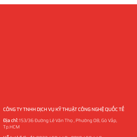
CÔNG TY TNHH DỊCH VỤ KỸ THUẬT CÔNG NGHỆ QUỐC TẾ
Địa chỉ:
153/36 Đường Lê Văn Thọ , Phường 08, Gò Vấp,
Tp.HCM