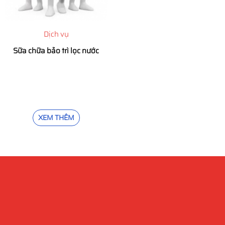
Dịch vụ
Sữa chữa bảo trì lọc nước
XEM THÊM