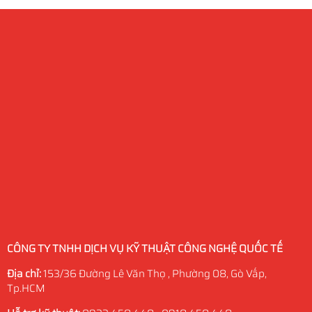
CÔNG TY TNHH DỊCH VỤ KỸ THUẬT CÔNG NGHỆ QUỐC TẾ
Địa chỉ:
153/36 Đường Lê Văn Thọ , Phường 08, Gò Vấp,
Tp.HCM