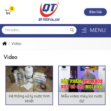
0
Báo Giá
MENU
Video
Video
Hệ thống xử lý nước tinh
Mẫu video máy lọc nước
khiết
02