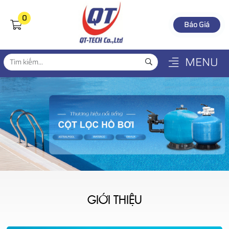
0
Báo Giá
MENU
GIỚI THIỆU