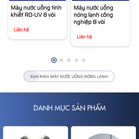
Máy nước uống tinh
Máy nước uống
khiết RO-UV 8 vòi
nóng lạnh công
nghiệp 8 vòi
Liên hệ
Liên hệ
Xem thêm MÁY NƯỚC UỐNG NÓNG LẠNH
DANH MỤC SẢN PHẨM