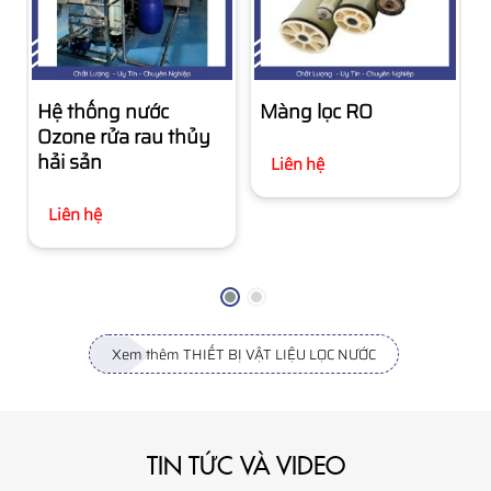
Hệ thống nước
Màng lọc RO
Ozone rửa rau thủy
hải sản
Liên hệ
Liên hệ
Xem thêm THIẾT BỊ VẬT LIỆU LỌC NƯỚC
TIN TỨC VÀ VIDEO