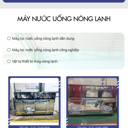
MÁY NƯỚC UỐNG NÓNG LẠNH
Máy lọc nước uống nóng lạnh dân dụng
Máy lọc nước uống nóng lạnh công nghiệp
Vật tư thiết bị máy nóng lạnh
n