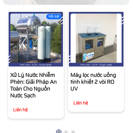
Nổi bật
Xử Lý Nước Nhiễm
Máy lọc nước uống
Phèn: Giải Pháp An
tinh khiết 2 vòi RO
Toàn Cho Nguồn
UV
Nước Sạch
Liên hệ
Liên hệ