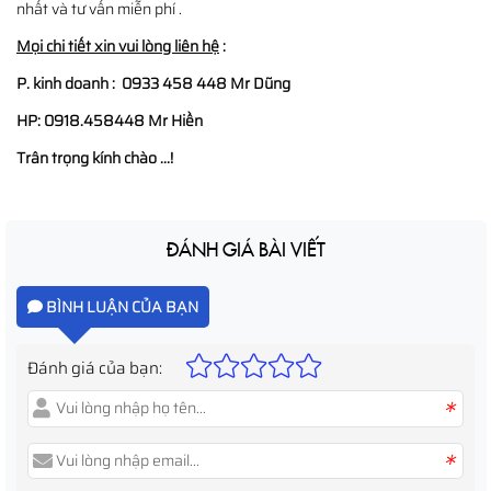
nhất và tư vấn miễn phí .
Mọi chi tiết xin vui lòng liên hệ
:
P. kinh doanh : 0933 458 448 Mr Dũng
HP: 0918.458448 Mr Hiền
Trân trọng kính chào ...!
ĐÁNH GIÁ BÀI VIẾT
BÌNH LUẬN CỦA BẠN
Đánh giá của bạn:
*
*