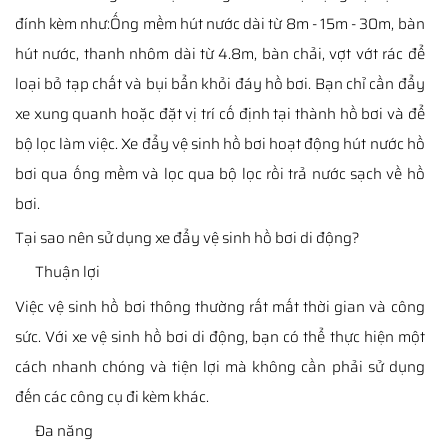
đính kèm như:Ống mềm hút nước dài từ 8m - 15m - 30m, bàn
hút nước, thanh nhôm dài từ 4.8m, bàn chải, vợt vớt rác để
loại bỏ tạp chất và bụi bẩn khỏi đáy hồ bơi. Bạn chỉ cần đẩy
xe xung quanh hoặc đặt vị trí cố định tại thành hồ bơi và để
bộ lọc làm việc. Xe đẩy vệ sinh hồ bơi hoạt động hút nước hồ
bơi qua ống mềm và lọc qua bộ lọc rồi trả nước sạch về hồ
bơi.
Tại sao nên sử dụng xe đẩy vệ sinh hồ bơi di động?
Thuận lợi
Việc vệ sinh hồ bơi thông thường rất mất thời gian và công
sức. Với xe vệ sinh hồ bơi di động, bạn có thể thực hiện một
cách nhanh chóng và tiện lợi mà không cần phải sử dụng
đến các công cụ đi kèm khác.
Đa năng