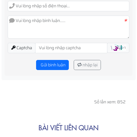
*
Captcha
Gửi bình luận
nhập lại
Số lần xem: 852
BÀI VIẾT LIÊN QUAN