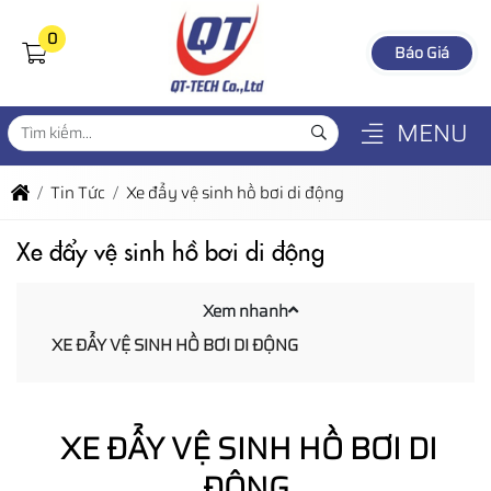
0
Báo Giá
MENU
Tin Tức
Xe đẩy vệ sinh hồ bơi di động
Xe đẩy vệ sinh hồ bơi di động
Xem nhanh
XE ĐẨY VỆ SINH HỒ BƠI DI ĐỘNG
XE ĐẨY VỆ SINH HỒ BƠI DI
ĐỘNG