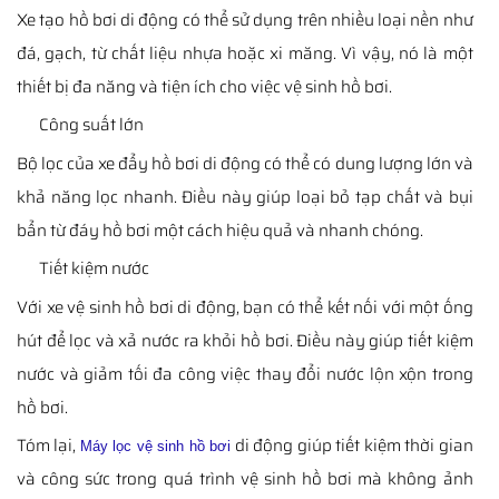
Xe tạo hồ bơi di động có thể sử dụng trên nhiều loại nền như
đá, gạch, từ chất liệu nhựa hoặc xi măng. Vì vậy, nó là một
thiết bị đa năng và tiện ích cho việc vệ sinh hồ bơi.
Công suất lớn
Bộ lọc của xe đẩy hồ bơi di động có thể có dung lượng lớn và
khả năng lọc nhanh. Điều này giúp loại bỏ tạp chất và bụi
bẩn từ đáy hồ bơi một cách hiệu quả và nhanh chóng.
Tiết kiệm nước
Với xe vệ sinh hồ bơi di động, bạn có thể kết nối với một ống
hút để lọc và xả nước ra khỏi hồ bơi. Điều này giúp tiết kiệm
nước và giảm tối đa công việc thay đổi nước lộn xộn trong
hồ bơi.
Tóm lại,
di động giúp tiết kiệm thời gian
Máy lọc vệ sinh hồ bơi
và công sức trong quá trình vệ sinh hồ bơi mà không ảnh