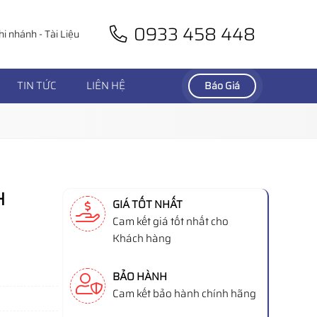
0933 458 448
hi nhánh
-
Tài Liệu
TIN TỨC
LIÊN HỆ
Báo Giá
H
GIÁ TỐT NHẤT
Cam kết giá tốt nhất cho
Khách hàng
BẢO HÀNH
Cam kết bảo hành chính hãng