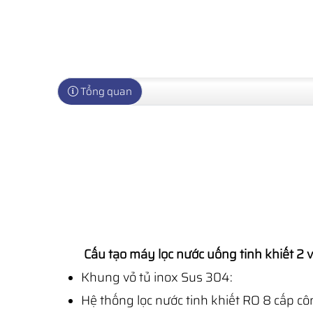
Tổng quan
Cấu tạo máy lọc nước uống tinh khiết 2 
Khung vỏ tủ inox Sus 304:​
Hệ thống lọc nước tinh khiết RO 8 cấp cô