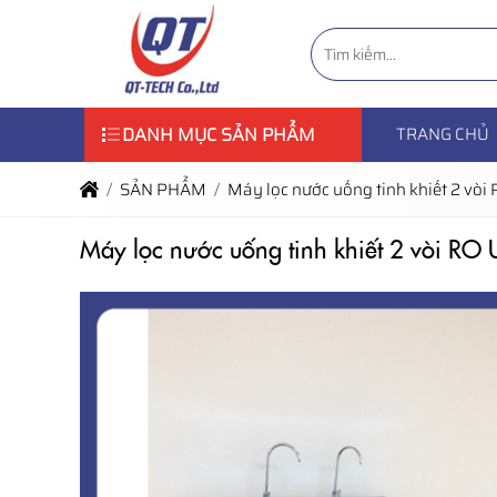
DANH MỤC SẢN PHẨM
TRANG CHỦ
SẢN PHẨM
Máy lọc nước uống tinh khiết 2 vò
Máy lọc nước uống tinh khiết 2 vòi RO