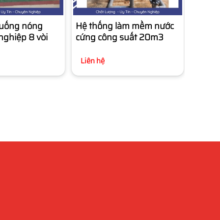
uống nóng
Hệ thống làm mềm nước
nghiệp 8 vòi
cứng công suất 20m3
Liên hệ