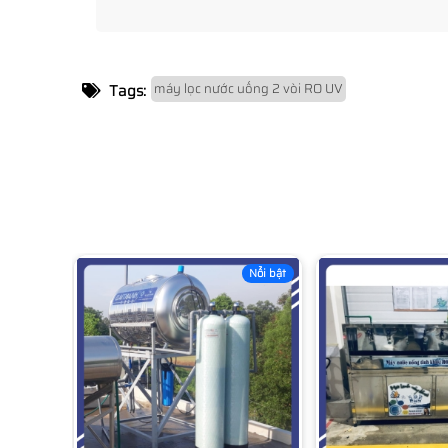
máy lọc nước uống 2 vòi RO UV
Tags:
Nổi bật