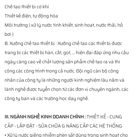
Chế tạo thiết bị cơ khí
Thiết kế điện, tự động hóa
Môi trường ( xử lý nước tinh khiết, sinh hoạt, nước thải, hồ
bơi )
B. Xưởng chế tạo thiết bị : Xưởng chế tạo các thiết bị được
trang bị các thiết bị hàn, cắt, gọt, ... hiện đại đáp ứng nhu cầu
ngày càng cao về chất lượng sản phẩm chế tạo ra và thi
công các công trình trong cả nước. Đội ngũ cán bộ công
nhân của công ty là những người kinh nghiệm lâu năm và
lành nghề được tuyển chọn từ các đơn vị chuyên ngành, các
công ty bạn và các trường học dạy nghề.
III. NGÀNH NGHỀ KINH DOANH CHÍNH :
THIẾT KẾ - CUNG
CẤP - LẮP ĐẶT - SỬA CHỮA & NÂNG CẤP CÁC HỆ THỐNG
• Xử lý nước giếng nhiễm phèn sắt dùng trong sinh họat cho