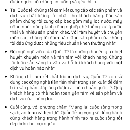
được người tiêu dùng tin tưởng và yêu thích.
Tại Quốc tế, chúng tôi cam kết cung cấp các sản phẩm và
dịch vụ chất lượng tốt nhất cho khách hàng. Các sản
phẩm chúng tôi cung cấp bao gồm máy lọc nước, máy
uống nước nóng lạnh công nghiệp, hệ thống xử lý nước
thải và nhiều sản phẩm khác. Với tâm huyết và chuyên
môn cao, chúng tôi đảm bảo rằng sản phẩm của chúng
tôi đáp ứng được những tiêu chuẩn khen thưởng nhất.
Đội ngũ ngũ viên của Quốc Tế là những chuyên gia nhiệt
huyết, chuyên môn và tận tâm với khách hàng. Chúng
tôi luôn sẵn sàng tư vấn và hỗ trợ khách hàng với một
dịch vụ hoàn hảo nhất.
Không chỉ cam kết chất lượng dịch vụ, Quốc Tế còn sử
dụng các công nghệ tiên tiến nhất trong sản xuất để đảm
bảo sản phẩm đáp ứng được các tiêu chuẩn quốc tế. Quý
khách hàng có thể hoàn toàn yên tâm về sản phẩm và
dịch vụ của chúng tôi.
Cuối cùng, với phương châm “Mang lại cuộc sống trong
sạch, an toàn và tiện lợi”, Quốc Tế hy vọng sẽ đồng hành
cùng khách hàng trong hành trình tạo ra cuộc sống tốt
đẹp hơn cho mọi người.