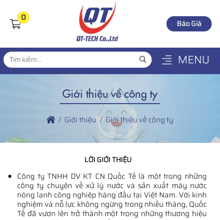
0
Báo Giá
MENU
Giới thiệu về công ty
Giới thiệu
Giới thiệu về công ty
LỜI GIỚI THIỆU
Công ty TNHH DV KT CN Quốc Tế là một trong những
công ty chuyên về xử lý nước và sản xuất máy nước
nóng lạnh công nghiệp hàng đầu tại Việt Nam. Với kinh
nghiệm và nỗ lực không ngừng trong nhiều tháng, Quốc
Tế đã vươn lên trở thành một trong những thương hiệu