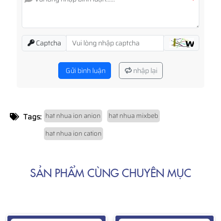
*
Captcha
Gửi bình luận
nhập lại
hat nhua ion anion
hat nhua mixbeb
Tags:
hat nhua ion cation
SẢN PHẨM CÙNG CHUYÊN MỤC