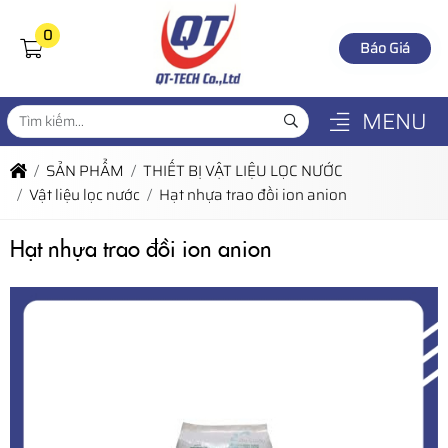
0
Báo Giá
MENU
SẢN PHẨM
THIẾT BỊ VẬT LIỆU LỌC NƯỚC
Vật liệu lọc nước
Hạt nhựa trao đồi ion anion
Hạt nhựa trao đồi ion anion