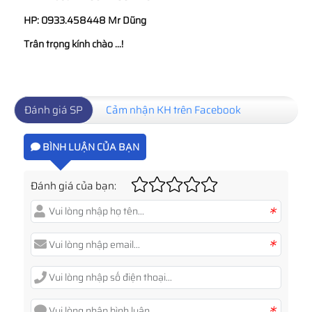
HP: 0933.458448 Mr Dũng
Trân trọng kính chào ...!
Đánh giá SP
Cảm nhận KH trên Facebook
BÌNH LUẬN CỦA BẠN
Đánh giá của bạn:
*
*