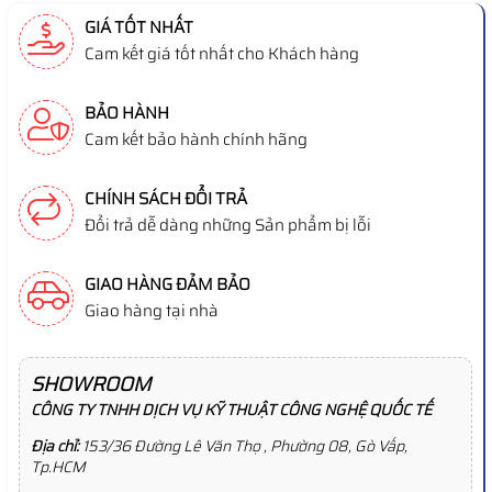
GIÁ TỐT NHẤT
Cam kết giá tốt nhất cho Khách hàng
BẢO HÀNH
Cam kết bảo hành chính hãng
CHÍNH SÁCH ĐỔI TRẢ
Đổi trả dễ dàng những Sản phẩm bị lỗi
GIAO HÀNG ĐẢM BẢO
Giao hàng tại nhà
SHOWROOM
CÔNG TY TNHH DỊCH VỤ KỸ THUẬT CÔNG NGHỆ QUỐC TẾ
Địa chỉ:
153/36 Đường Lê Văn Thọ , Phường 08, Gò Vấp,
Tp.HCM