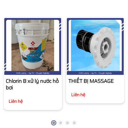
Chlorin B xử lý nước hồ
THIẾT BỊ MASSAGE
bơi
Liên hệ
Liên hệ