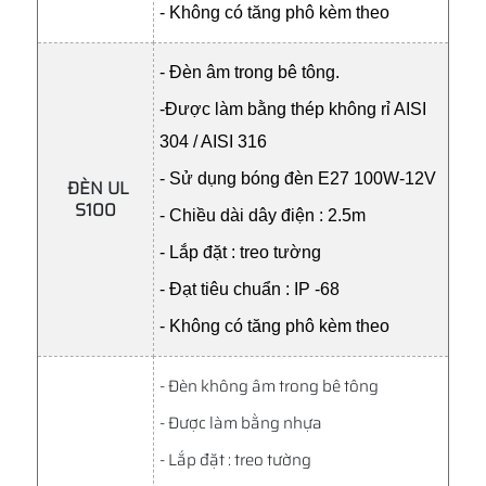
- Không có tăng phô kèm theo
- Đèn âm trong bê tông.
-Được làm bằng thép không rỉ AISI
304 / AISI 316
- Sử dụng bóng đèn E27 100W-12V
ĐÈN UL
S100
- Chiều dài dây điện : 2.5m
- Lắp đặt : treo tường
- Đạt tiêu chuẩn : IP -68
- Không có tăng phô kèm theo
- Đèn không âm trong bê tông
- Được làm bằng nhựa
- Lắp đặt : treo tường