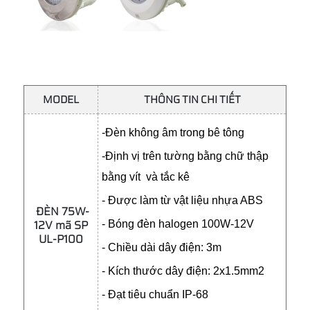
MODEL
THÔNG TIN CHI TIẾT
-Đèn không âm trong bê tông
-Định vị trên tường bằng chữ thập
bằng vít và tắc kê
- Được làm từ vật liệu nhựa ABS
ĐÈN 75W-
12V mã SP
- Bóng đèn halogen 100W-12V
UL-P100
- Chiều dài dây điện: 3m
- Kích thước dây điện: 2x1.5mm2
- Đạt tiêu chuẩn IP-68