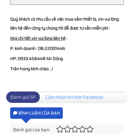
Quý khách có nhu cầu về việc mua sắm thiết bị, xin vui lòng
liên hệ đến công ty chúng tôi để được tư vấn miễn phí .
Mọi chi tiết xin vui lòng liên hệ
:
P. kinh doanh : 08.22001446
HP: 0933.458448 Mr Dũng
Trân trọng kính chào ...!
Đánh giá SP
Cảm nhận KH trên Facebook
BÌNH LUẬN CỦA BẠN
Đánh giá của bạn: