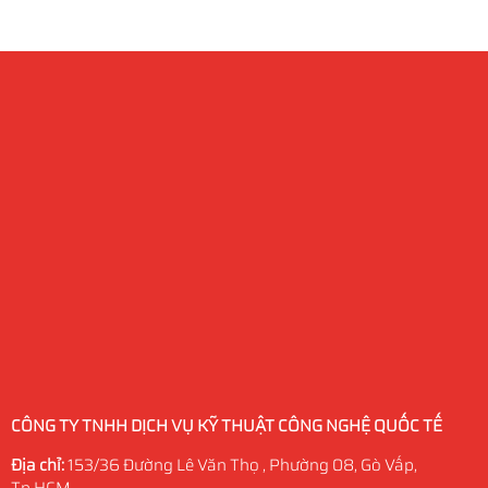
CÔNG TY TNHH DỊCH VỤ KỸ THUẬT CÔNG NGHỆ QUỐC TẾ
Địa chỉ:
153/36 Đường Lê Văn Thọ , Phường 08, Gò Vấp,