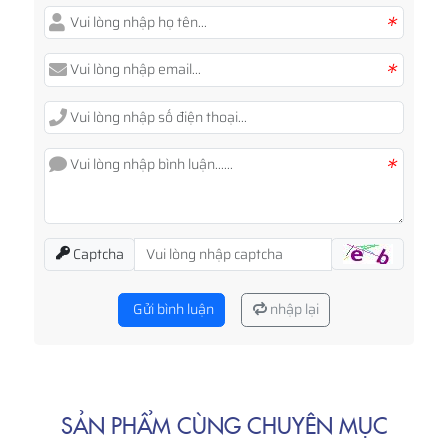
*
*
*
Captcha
Gửi bình luận
nhập lại
SẢN PHẨM CÙNG CHUYÊN MỤC