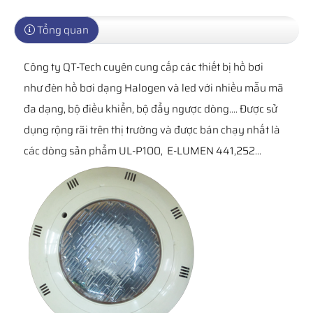
Tổng quan
Công ty QT-Tech cuyên cung cấp các thiết bị hồ bơi
như đèn hồ bơi dạng Halogen và led với nhiều mẫu mã
đa dạng, bộ điều khiển, bộ đẩy ngược dòng.... Được sử
dụng rộng rãi trên thị trường và được bán chạy nhất là
các dòng sản phẩm UL-P100, E-LUMEN 441,252...