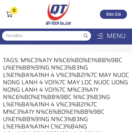
0
Báo Giá
MENU
TAGS: M%C3%A1Y N%C6%B0%E1%BB%9BC
U%E1%BB%91NG N%C3%B3NG
L%E1%BA%A1NH 4 V%C3%B2I%7C MAY NUOC
NONG LANH 4 VOI%7C MAY LOC NUOC UONG
NONG LANH 4 VOI%7C M%C3%A1Y
N%C6%B0%E1%BB%9BC N%C3%B3NG
L%E1%BA%A1NH 4 V%C3%B2I%7C
M%C3%A1Y N%C6%B0%E1%BB%9BC
U%E1%BB%91NG N%C3%B3NG
L%E1%BA%A1NH C%C3%B4NG