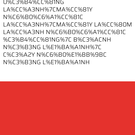
U%C3%B4%CC%81NG
LA%CC%A3NH%7CMA%CC%81Y
N%C6%B0%C6%A1%CC%81C
LA%CC%A3NH%7CMA%CC%81Y LA%CC%80M
LA%CC%A3NH N%C6%B0%C6%A1%CC%81C
%C3%B4%CC%81NG%7C B%C3%ACNH
N%C3%B3NG L%E1%BA%A1NH%7C
C%C3%A2Y N%C6%B0%E1%BB%9BC
N%C3%B3NG L%E1%BA%A1NH