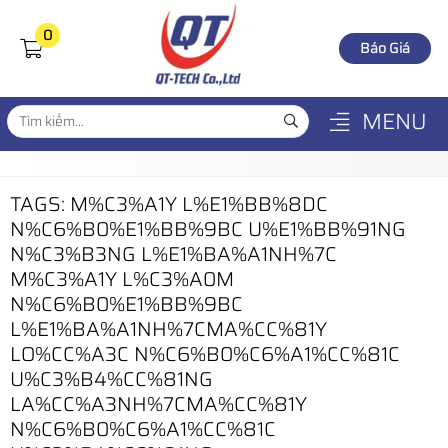
0
Báo Giá
MENU
TAGS: M%C3%A1Y L%E1%BB%8DC
N%C6%B0%E1%BB%9BC U%E1%BB%91NG
N%C3%B3NG L%E1%BA%A1NH%7C
M%C3%A1Y L%C3%A0M
N%C6%B0%E1%BB%9BC
L%E1%BA%A1NH%7CMA%CC%81Y
LO%CC%A3C N%C6%B0%C6%A1%CC%81C
U%C3%B4%CC%81NG
LA%CC%A3NH%7CMA%CC%81Y
N%C6%B0%C6%A1%CC%81C